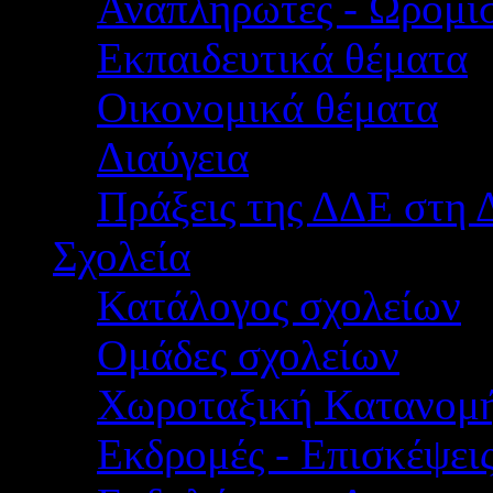
Αναπληρωτές - Ωρομίσ
Εκπαιδευτικά θέματα
Οικονομικά θέματα
Διαύγεια
Πράξεις της ΔΔΕ στη 
Σχολεία
Κατάλογος σχολείων
Ομάδες σχολείων
Χωροταξική Κατανομ
Εκδρομές - Επισκέψει