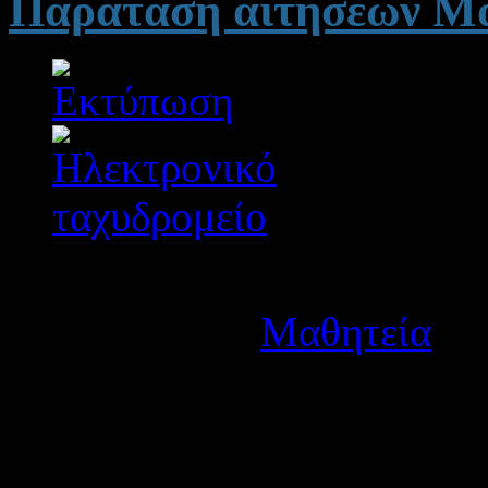
Παράταση αιτήσεων Μα
Λεπτομέρειες
Κατηγορία:
Μαθητεία
Δημοσιεύτηκε στις Τετά