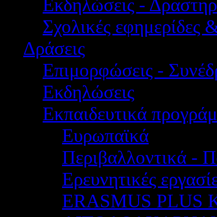
Εκδηλώσεις - Δραστηρ
Σχολικές εφημερίδες 
Δράσεις
Επιμορφώσεις - Συνέδρ
Εκδηλώσεις
Εκπαιδευτικά προγρά
Ευρωπαϊκά
Περιβαλλοντικά - Π
Ερευνητικές εργασίε
ERASMUS PLUS 