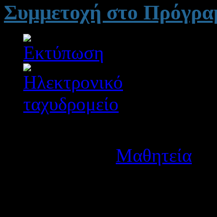
Συμμετοχή στο Πρόγρα
Λεπτομέρειες
Κατηγορία:
Μαθητεία
Δημοσιεύτηκε στις Παρα
Ανακοινώνουμε την πρόσκλ