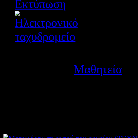
Λεπτομέρειες
Κατηγορία:
Μαθητεία
Δημοσιεύτηκε στις Τετά
Ανακοινώθηκαν οι προσωρι
Μαθητείας του 1ου ΕΠΑΛ