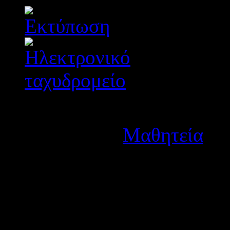
Λεπτομέρειες
Κατηγορία:
Μαθητεία
Δημοσιεύτηκε στις Τετά
Ανακοινώθηκαν οι προσωρι
Μαθητείας του 2ου ΕΠΑΛ