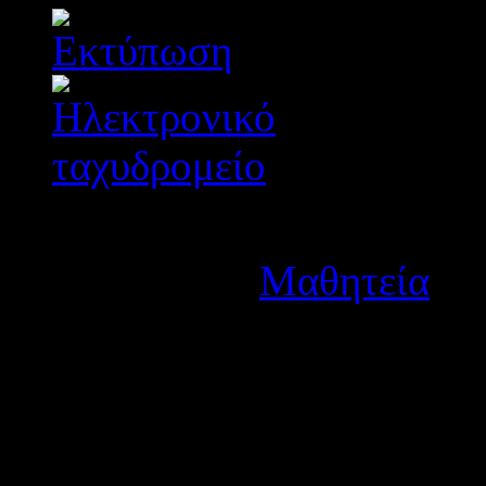
Λεπτομέρειες
Κατηγορία:
Μαθητεία
Δημοσιεύτηκε στις Δευτέ
Ανακοινώνουμε την 1η εγκ
μεταλυκειακού έτους-τάξης