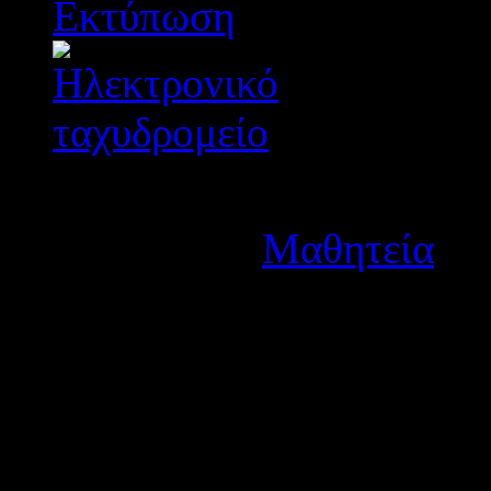
Λεπτομέρειες
Κατηγορία:
Μαθητεία
Δημοσιεύτηκε στις Πέμπ
Σας ενημερώνουμε σχετικ
Μεταλυκειακό Έτος - Τάξη
Ελλάδας.