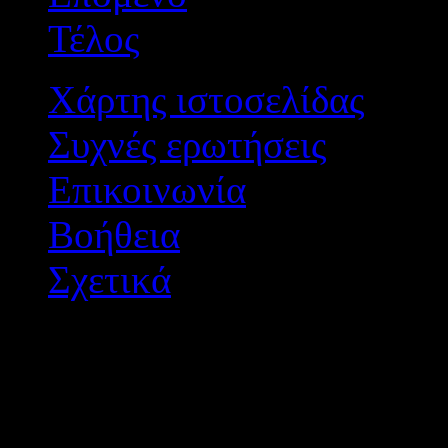
Τέλος
Χάρτης ιστοσελίδας
Συχνές ερωτήσεις
Επικοινωνία
Βοήθεια
Σχετικά
Διεύθυνση Δ/θμιας Εκπ/
Σχεδιασμός - Ανάπτυξη: 