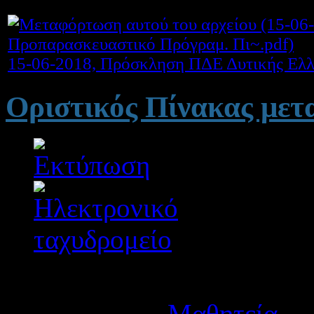
15-06-2018, Πρόσκληση ΠΔΕ Δυτικής Ελλ
Οριστικός Πίνακας μετα
Λεπτομέρειες
Κατηγορία:
Μαθητεία