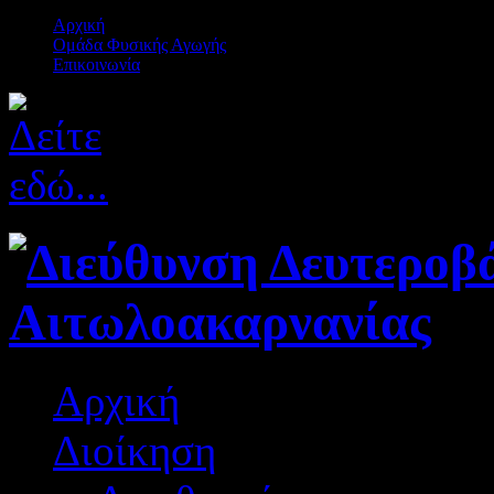
Αρχική
Ομάδα Φυσικής Αγωγής
Επικοινωνία
Αρχική
Διοίκηση