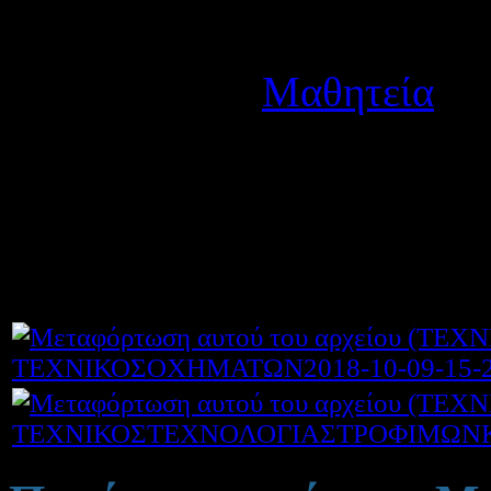
Λεπτομέρειες
Κατηγορία:
Μαθητεία
Δημοσιεύτηκε στις Τετά
Ανακοινώθηκαν οι προσωρι
Μαθητείας του 1ου ΕΠΑ
ΤΕΧΝΙΚΟΣΟΧΗΜΑΤΩΝ2018-10-09-15-27
ΤΕΧΝΙΚΟΣΤΕΧΝΟΛΟΓΙΑΣΤΡΟΦΙΜΩΝΚΑΙ2