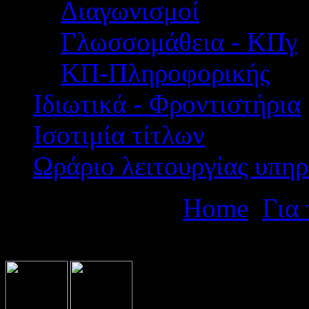
Διαγωνισμοί
Γλωσσομάθεια - ΚΠγ
ΚΠ-Πληροφορικής
Ιδιωτικά - Φροντιστήρια
Ισοτιμία τίτλων
Ωράριο λειτουργίας υπηρ
Βρίσκεστε εδώ:
Home
Για