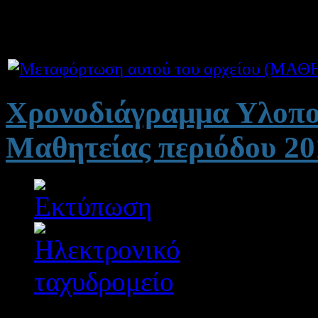
στο Μεταλυκειακό πρόγραμ
Χρονοδιάγραμμα Υλοπο
Μαθητείας περιόδου 20