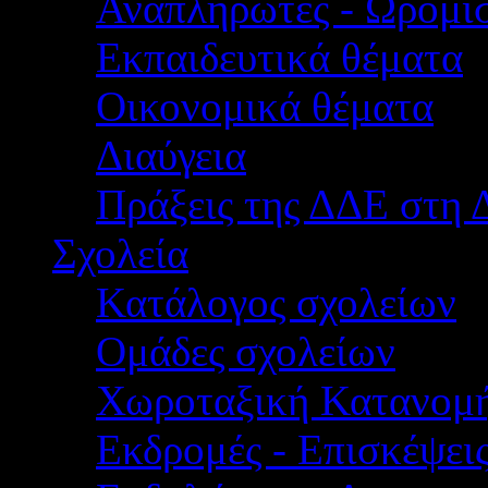
Αναπληρωτές - Ωρομίσ
Εκπαιδευτικά θέματα
Οικονομικά θέματα
Διαύγεια
Πράξεις της ΔΔΕ στη 
Σχολεία
Κατάλογος σχολείων
Ομάδες σχολείων
Χωροταξική Κατανομ
Εκδρομές - Επισκέψει