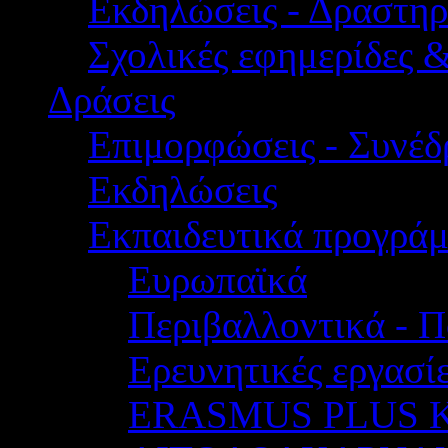
Εκδηλώσεις - Δραστηρ
Σχολικές εφημερίδες 
Δράσεις
Επιμορφώσεις - Συνέδρ
Εκδηλώσεις
Εκπαιδευτικά προγρά
Ευρωπαϊκά
Περιβαλλοντικά - Π
Ερευνητικές εργασίε
ERASMUS PLUS 