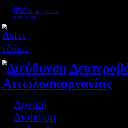
Αρχική
Ομάδα Φυσικής Αγωγής
Επικοινωνία
Αρχική
Διοίκηση