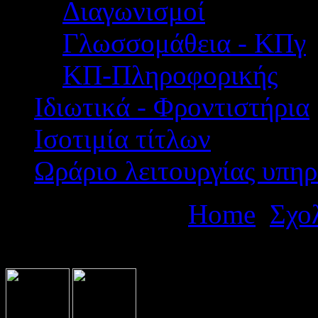
Διαγωνισμοί
Γλωσσομάθεια - ΚΠγ
ΚΠ-Πληροφορικής
Ιδιωτικά - Φροντιστήρια
Ισοτιμία τίτλων
Ωράριο λειτουργίας υπηρ
Βρίσκεστε εδώ:
Home
Σχο