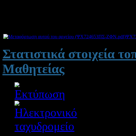
Προπαρασκευαστικού Προγ
Δυτικής Ελλάδας.
Συνημμένα:
ΨΧ7
Στατιστικά στοιχεία το
Μαθητείας