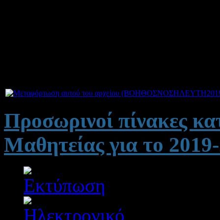
Δημοσιεύτηκε στις Πέμπ
Ανακοινώθηκαν οι προσωρι
Μαθητείας του 2ου ΕΠΑΛ
Προσωρινοί πίνακες κ
Μαθητείας για το 201