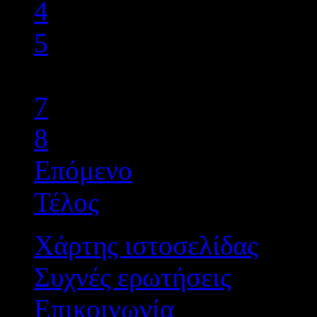
4
5
6
7
8
Επόμενο
Τέλος
Χάρτης ιστοσελίδας
Συχνές ερωτήσεις
Επικοινωνία