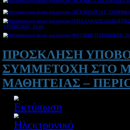
ΥΠΗΡΕΣΙΩΝ_19.xls
ΠΡΟΣΚΛΗΣΗ ΥΠΟΒΟ
ΣΥΜΜΕΤΟΧΗ ΣΤΟ Μ
ΜΑΘΗΤΕΙΑΣ – ΠΕΡΙΟ