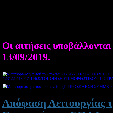
Δημοσιεύτηκε στις Πέμπ
Ανακοινώνουμε πρόσκληση
ΔΙΕΚ στο πρόγραμμα Επιμ
Οι αιτήσεις υποβάλλονται
13/09/2019.
123122_118957_ΓΝΩΣΤΟΠΟΙΗΣΗ ΕΠΙΜΟΡΦΩΤΙΚΟΥ ΠΡΟΓΡ
Απόφαση Λειτουργίας 