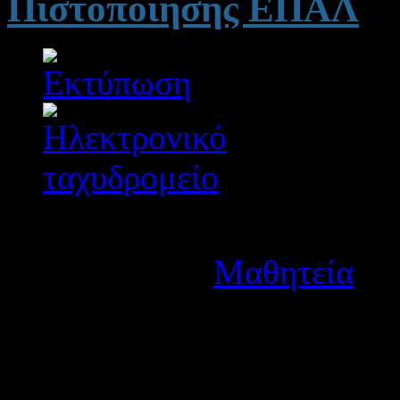
Πιστοποίησης ΕΠΑΛ
Λεπτομέρειες
Κατηγορία:
Μαθητεία
Δημοσιεύτηκε στις Δευτέ
Ανακοινώνουμε την απόφασ