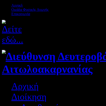
Αρχική
Ομάδα Φυσικής Αγωγής
Επικοινωνία
Αρχική
Διοίκηση