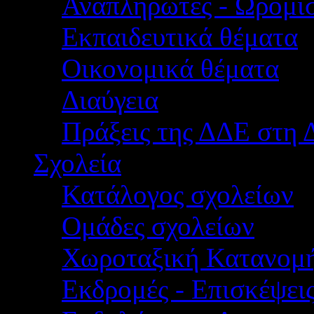
Αναπληρωτές - Ωρομίσ
Εκπαιδευτικά θέματα
Οικονομικά θέματα
Διαύγεια
Πράξεις της ΔΔΕ στη 
Σχολεία
Κατάλογος σχολείων
Ομάδες σχολείων
Χωροταξική Κατανομ
Εκδρομές - Επισκέψει