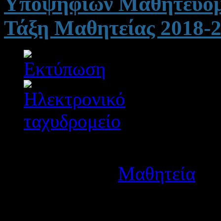
Υποψηφίων Μαθητευομέ
Τάξη Μαθητείας 2018-
Λεπτομέρειες
Κατηγορία:
Μαθητεία
Δημοσιεύτηκε στις Δευτ