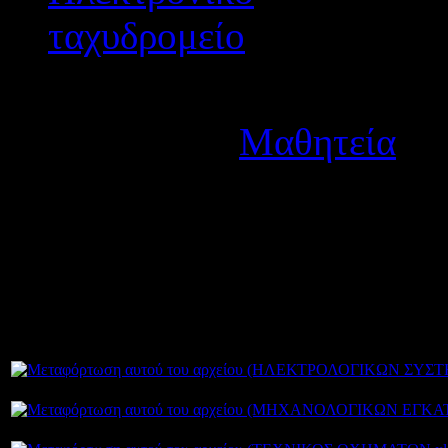
Λεπτομέρειες
Κατηγορία:
Μαθητεία
Δημοσιεύτηκε στις Πέμπ
Ανακοινώθηκαν οι προσωρι
Μαθητείας του 1ου ΕΠΑΛ