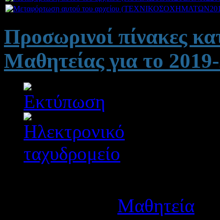
Προσωρινοί πίνακες κ
Μαθητείας για το 201
Λεπτομέρειες
Κατηγορία:
Μαθητεία