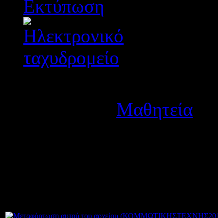
Λεπτομέρειες
Κατηγορία:
Μαθητεία
Δημοσιεύτηκε στις Πέμπ
Ανακοινώθηκαν οι προσωρι
Μαθητείας του 1ου ΕΠΑ