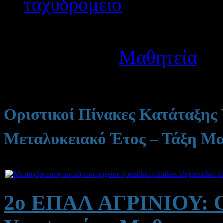
Λεπτομέρειες
Κατηγορία:
Μαθητεία
Δημοσιεύτηκε στις Δευτ
Οριστικοί Πίνακες Κατάταξης
Μεταλυκειακό Έτος – Τάξη Μα
Συνημμένα:
oristikoi p
2ο ΕΠΑΛ ΑΓΡΙΝΙΟΥ: Ορ