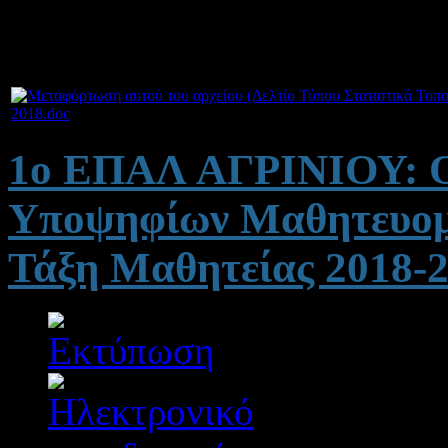
2018.doc
1ο ΕΠΑΛ ΑΓΡΙΝΙΟΥ: Ορ
Υποψηφίων Μαθητευομέ
Τάξη Μαθητείας 2018-