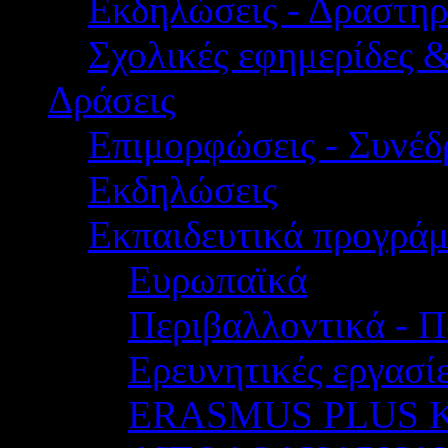
Εκδηλώσεις - Δραστηρ
Σχολικές εφημερίδες 
Δράσεις
Επιμορφώσεις - Συνέδρ
Εκδηλώσεις
Εκπαιδευτικά προγρά
Ευρωπαϊκά
Περιβαλλοντικά - Π
Ερευνητικές εργασίε
ERASMUS PLUS 