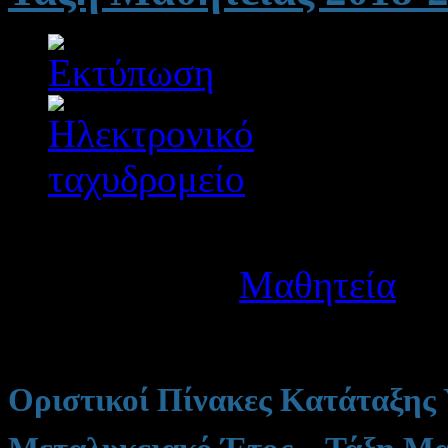
Λεπτομέρειες
Κατηγορία:
Μαθητεία
Δημοσιεύτηκε στις Δευτ
Οριστικοί Πίνακες Κατάταξης