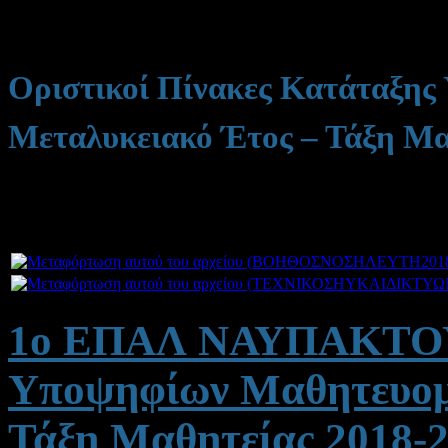
Οριστικοί Πίνακες Κατάταξης
Μεταλυκειακό Έτος – Τάξη Μα
1o ΕΠΑΛ ΝΑΥΠΑΚΤΟΥ: 
Υποψηφίων Μαθητευομέ
Τάξη Μαθητείας 2018-