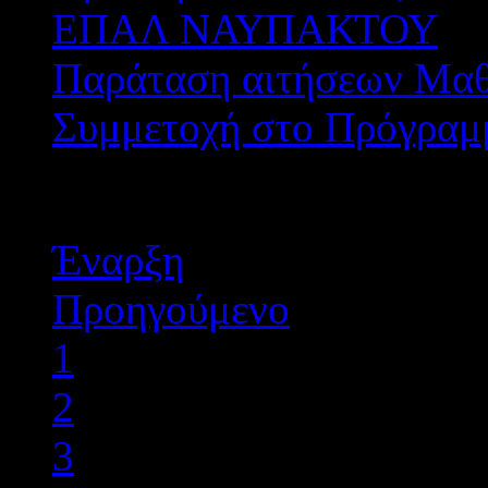
ΕΠΑΛ ΝΑΥΠΑΚΤΟΥ
Παράταση αιτήσεων Μαθ
Συμμετοχή στο Πρόγραμ
Σελίδα 6 από 8
Έναρξη
Προηγούμενο
1
2
3