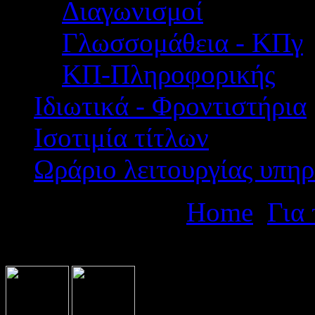
Διαγωνισμοί
Γλωσσομάθεια - ΚΠγ
ΚΠ-Πληροφορικής
Ιδιωτικά - Φροντιστήρια
Ισοτιμία τίτλων
Ωράριο λειτουργίας υπηρ
Βρίσκεστε εδώ:
Home
Για