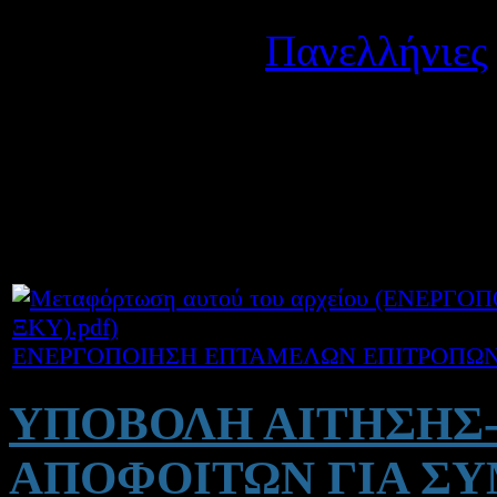
Λεπτομέρειες
Κατηγορία:
Πανελλήνιες
Δημοσιεύτηκε στις Δευτέ
Κοινοποιούμε για ενημέρω
Ενεργοποίησης Επταμελών 
ΕΝΕΡΓΟΠΟΙΗΣΗ ΕΠΤΑΜΕΛΩΝ ΕΠΙΤΡΟΠΩΝ 2
ΥΠΟΒΟΛΗ ΑΙΤΗΣΗΣ
ΑΠΟΦΟΙΤΩΝ ΓΙΑ Σ