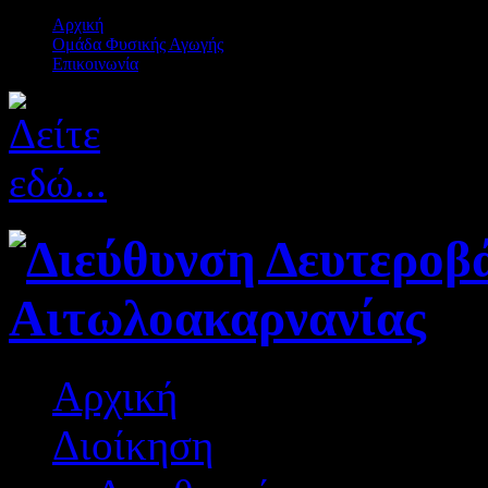
Αρχική
Ομάδα Φυσικής Αγωγής
Επικοινωνία
Αρχική
Διοίκηση