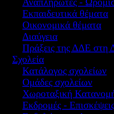
Αναπληρωτές - Ωρομίσ
Εκπαιδευτικά θέματα
Οικονομικά θέματα
Διαύγεια
Πράξεις της ΔΔΕ στη 
Σχολεία
Κατάλογος σχολείων
Ομάδες σχολείων
Χωροταξική Κατανομ
Εκδρομές - Επισκέψει