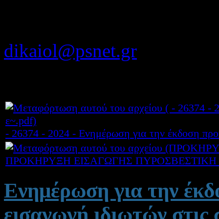
ηλεκτρονικά, με σάρωση (
ηλεκτρονικού ταχυδρομείο
dikaiol@psnet.gr
από την 
28/03/2024
- 26374 - 2024 - Ενημέρωση για την έκδοση προ
ΠΡΟΚΗΡΥΞΗ ΕΙΣΑΓΩΓΗΣ ΠΥΡΟΣΒΕΣΤΙΚΗ 20
Ενημέρωση για την έκδ
εισαγωγή ιδιωτών στις 