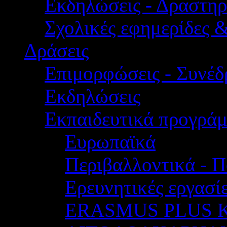
Εκδηλώσεις - Δραστηρ
Σχολικές εφημερίδες 
Δράσεις
Επιμορφώσεις - Συνέδρ
Εκδηλώσεις
Εκπαιδευτικά προγρά
Ευρωπαϊκά
Περιβαλλοντικά - Π
Ερευνητικές εργασίε
ERASMUS PLUS 