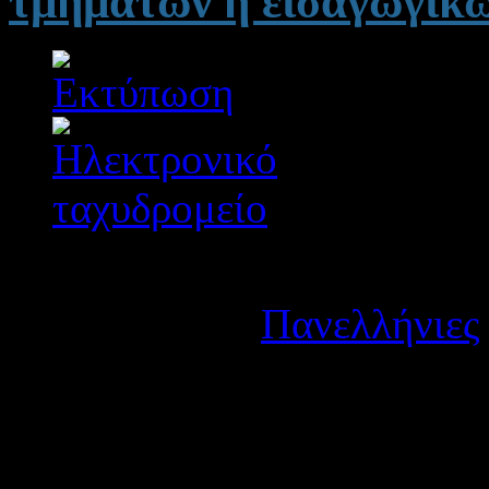
τμημάτων ή εισαγωγικώ
Λεπτομέρειες
Κατηγορία:
Πανελλήνιες
Δημοσιεύτηκε στις Δευτέ
Κοινοποιούμε το με αριθμό
Υπουργείου Παιδείας, Θρη