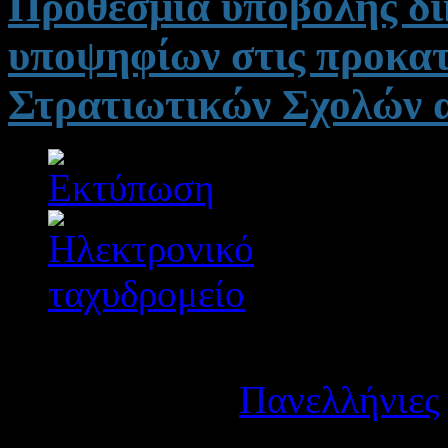
Προθεσμία υποβολής δι
υποψηφίων στις προκατ
Στρατιωτικών Σχολών α
Λεπτομέρειες
Κατηγορία:
Πανελλήνιες
Δημοσιεύτηκε στις Τρίτη