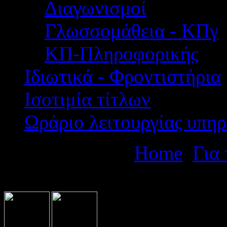
Διαγωνισμοί
Γλωσσομάθεια - ΚΠγ
ΚΠ-Πληροφορικής
Ιδιωτικά - Φροντιστήρια
Ισοτιμία τίτλων
Ωράριο λειτουργίας υπηρ
Βρίσκεστε εδώ:
Home
Για