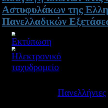
Αστυφυλάκων της Ελλην
Πανελλαδικών Εξετάσε
Λεπτομέρειες
Κατηγορία:
Πανελλήνιες
Δημοσιεύτηκε στις Τετά