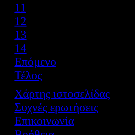
11
12
13
14
Επόμενο
Τέλος
Χάρτης ιστοσελίδας
Συχνές ερωτήσεις
Επικοινωνία
Βοήθεια