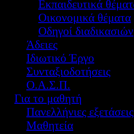
Εκπαιδευτικά θέματ
Οικονομικά θέματα
Οδηγοί διαδικασιών
Άδειες
Ιδιωτικό Έργο
Συνταξιοδοτήσεις
Ο.Α.Σ.Π.
Για το μαθητή
Πανελλήνιες εξετάσεις
Μαθητεία