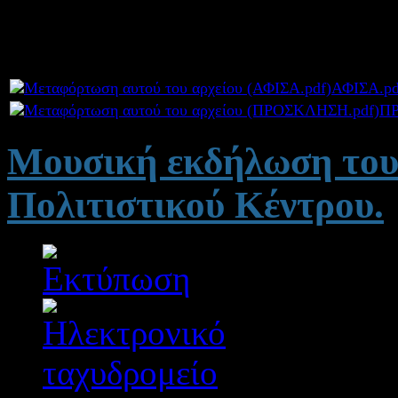
εκδηλώσεων του ΓΕ.Λ. Πα
Συνημμένα:
ΑΦΙΣΑ.pd
Π
Μουσική εκδήλωση του 
Πολιτιστικού Κέντρου.