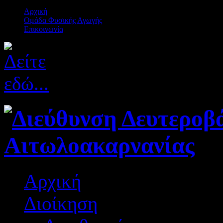
Αρχική
Ομάδα Φυσικής Αγωγής
Επικοινωνία
Αρχική
Διοίκηση