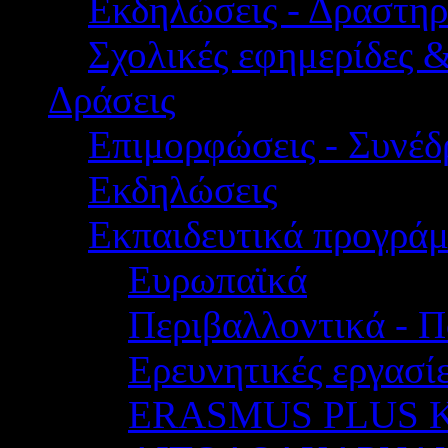
Εκδηλώσεις - Δραστηρ
Σχολικές εφημερίδες 
Δράσεις
Επιμορφώσεις - Συνέδρ
Εκδηλώσεις
Εκπαιδευτικά προγρά
Ευρωπαϊκά
Περιβαλλοντικά - Π
Ερευνητικές εργασίε
ERASMUS PLUS 