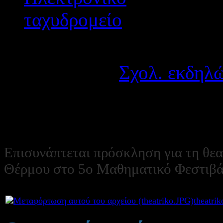
Λεπτομέρειες
Κατηγορία:
Σχολ. εκδηλώ
Δημοσιεύτηκε στις Παρα
Επισυνάπτεται πρόσκληση για τη θε
Θέρμου στο 5ο Μαθηματικό Φεστιβά
Συνημμένα:
theatri