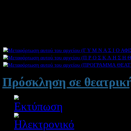
Το Γυμνάσιο Μοναστηρακίο
θεατρική παράσταση του σχ
Μαρτίου 2014 και ώρα 8.0
Πρόσκληση σε θεατρικ