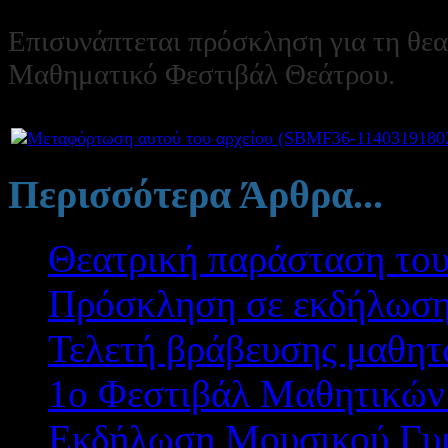
Επισυνάπτεται πρόσκληση για τη θεα
Μαθηματικό Φεστιβάλ Θεάτρου.
Συνημμένα:
Περισσότερα Άρθρα...
Θεατρική παράσταση του
Πρόσκληση σε εκδήλωση
Τελετή βράβευσης μαθητ
1ο Φεστιβάλ Μαθητικών
Εκδήλωση Μουσικού Γυμ