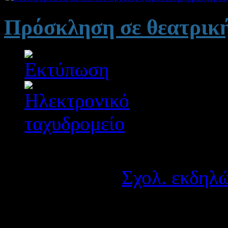
Πρόσκληση σε θεατρική
Λεπτομέρειες
Κατηγορία:
Σχολ. εκδηλώ
Δημοσιεύτηκε στις Δευτ