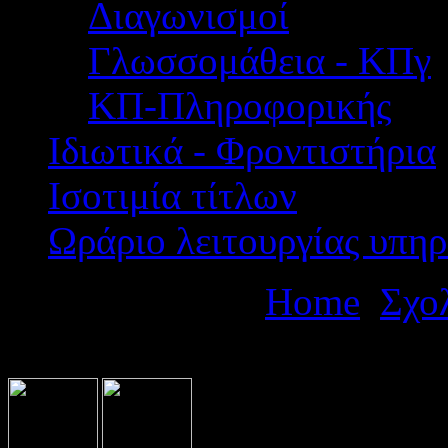
Διαγωνισμοί
Γλωσσομάθεια - ΚΠγ
ΚΠ-Πληροφορικής
Ιδιωτικά - Φροντιστήρια
Ισοτιμία τίτλων
Ωράριο λειτουργίας υπηρ
Βρίσκεστε εδώ:
Home
Σχο