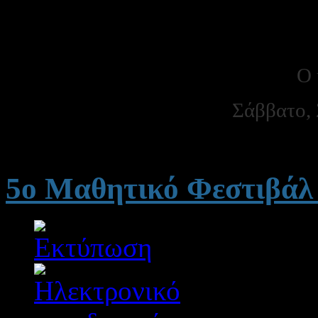
Ο 
Σάββατο, 
5ο Μαθητικό Φεστιβάλ