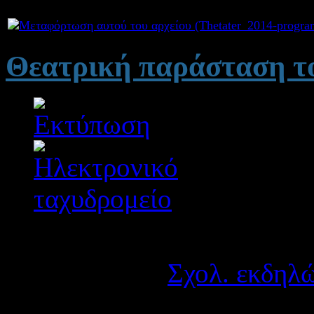
Συνημμένα:
Θεατρική παράσταση το
Λεπτομέρειες
Κατηγορία:
Σχολ. εκδηλώ
Δημοσιεύτηκε στις Τετά