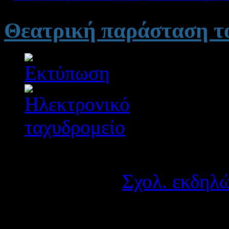
Θεατρική παράσταση τ
Λεπτομέρειες
Κατηγορία:
Σχολ. εκδηλώ
Δημοσιεύτηκε στις Τετά