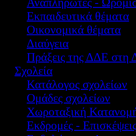
Αναπληρωτές - Ωρομίσ
Εκπαιδευτικά θέματα
Οικονομικά θέματα
Διαύγεια
Πράξεις της ΔΔΕ στη 
Σχολεία
Κατάλογος σχολείων
Ομάδες σχολείων
Χωροταξική Κατανομ
Εκδρομές - Επισκέψει