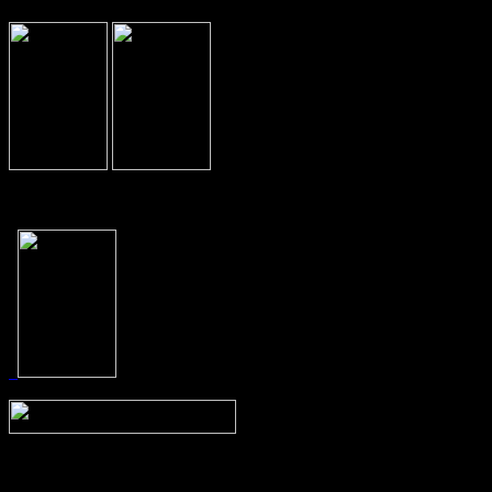
Prev
Next