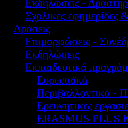
Εκδηλώσεις - Δραστηρ
Σχολικές εφημερίδες 
Δράσεις
Επιμορφώσεις - Συνέδρ
Εκδηλώσεις
Εκπαιδευτικά προγρά
Ευρωπαϊκά
Περιβαλλοντικά - Π
Ερευνητικές εργασίε
ERASMUS PLUS 