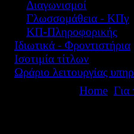
Διαγωνισμοί
Γλωσσομάθεια - ΚΠγ
ΚΠ-Πληροφορικής
Ιδιωτικά - Φροντιστήρια
Ισοτιμία τίτλων
Ωράριο λειτουργίας υπηρ
Βρίσκεστε εδώ:
Home
Για
Εξεταστικά κέντρα μουσικ
Ερμηνεία» και «Μουσική Α