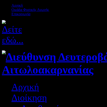
Αρχική
Ομάδα Φυσικής Αγωγής
Επικοινωνία
Αρχική
Διοίκηση