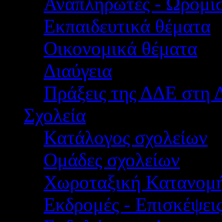
Αναπληρωτές - Ωρομίσ
Εκπαιδευτικά θέματα
Οικονομικά θέματα
Διαύγεια
Πράξεις της ΔΔΕ στη 
Σχολεία
Κατάλογος σχολείων
Ομάδες σχολείων
Χωροταξική Κατανομ
Εκδρομές - Επισκέψει