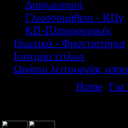
Διαγωνισμοί
Γλωσσομάθεια - ΚΠγ
ΚΠ-Πληροφορικής
Ιδιωτικά - Φροντιστήρια
Ισοτιμία τίτλων
Ωράριο λειτουργίας υπηρ
Βρίσκεστε εδώ:
Home
Για
Πρόγραμμα ειδικών μαθημ