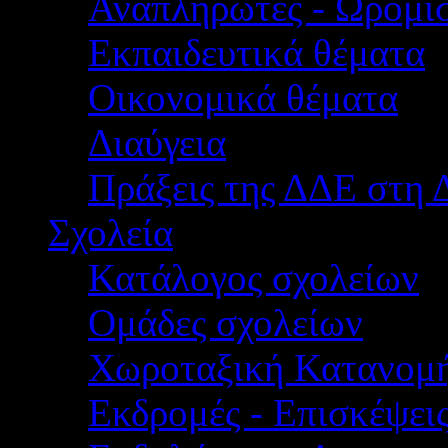
Αναπληρωτές - Ωρομίσ
Εκπαιδευτικά θέματα
Οικονομικά θέματα
Διαύγεια
Πράξεις της ΔΔΕ στη 
Σχολεία
Κατάλογος σχολείων
Ομάδες σχολείων
Χωροταξική Κατανομ
Εκδρομές - Επισκέψει