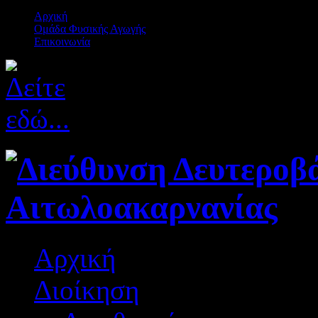
Αρχική
Ομάδα Φυσικής Αγωγής
Επικοινωνία
Αρχική
Διοίκηση