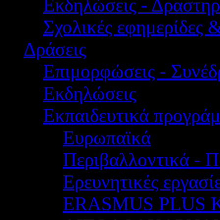
Εκδηλώσεις - Δραστηρ
Σχολικές εφημερίδες 
Δράσεις
Επιμορφώσεις - Συνέδρ
Εκδηλώσεις
Εκπαιδευτικά προγρά
Ευρωπαϊκά
Περιβαλλοντικά - Π
Ερευνητικές εργασίε
ERASMUS PLUS 