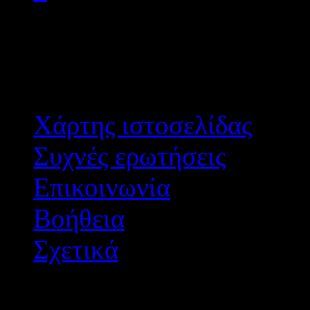
8
Επόμενο
Τέλος
Χάρτης ιστοσελίδας
Συχνές ερωτήσεις
Επικοινωνία
Βοήθεια
Σχετικά
Διεύθυνση Δ/θμιας Εκπ/