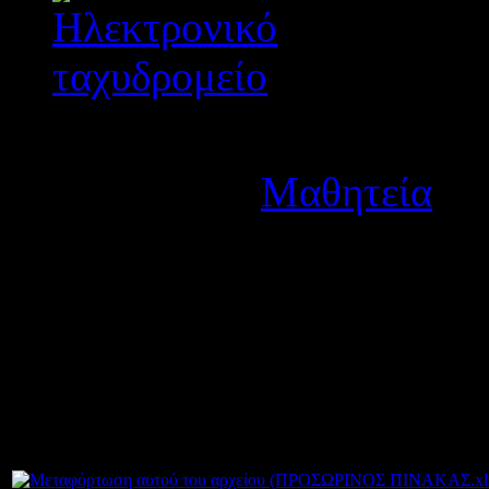
Λεπτομέρειες
Κατηγορία:
Μαθητεία
Δημοσιεύτηκε στις Τρίτη
Κοινοποιούμε τον προσωριν
Οχημάτων των μαθητευομέν
Αγρινίου για το μεταλυκεια
Συνημμένα: