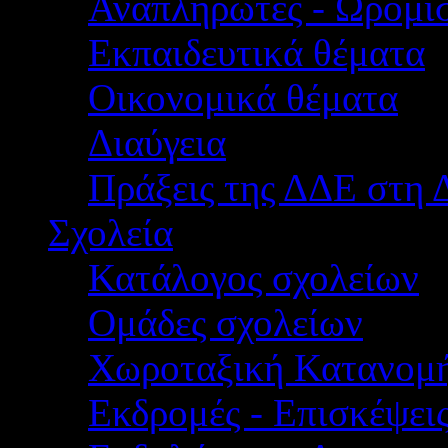
Αναπληρωτές - Ωρομίσ
Εκπαιδευτικά θέματα
Οικονομικά θέματα
Διαύγεια
Πράξεις της ΔΔΕ στη 
Σχολεία
Κατάλογος σχολείων
Ομάδες σχολείων
Χωροταξική Κατανομ
Εκδρομές - Επισκέψει