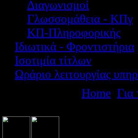
Διαγωνισμοί
Γλωσσομάθεια - ΚΠγ
ΚΠ-Πληροφορικής
Ιδιωτικά - Φροντιστήρια
Ισοτιμία τίτλων
Ωράριο λειτουργίας υπηρ
Βρίσκεστε εδώ:
Home
Για