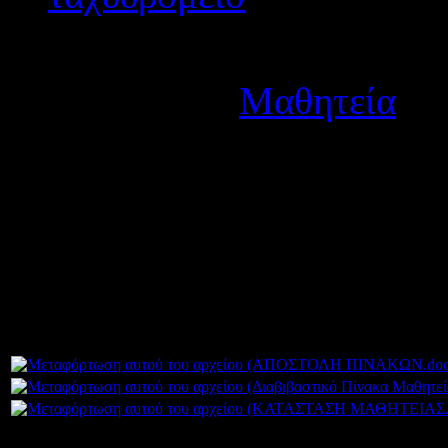
Λεπτομέρειες
Κατηγορία:
Μαθητεία
Δημοσιεύτηκε στις Τρίτ
Ανακοινώνουμε τους
προσω
μαθητευομένων για το Μετ
& 2ου ΕΠΑΛ Αγρινίου.
Συνημμένα: