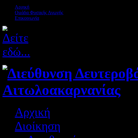
Αρχική
Ομάδα Φυσικής Αγωγής
Επικοινωνία
Αρχική
Διοίκηση