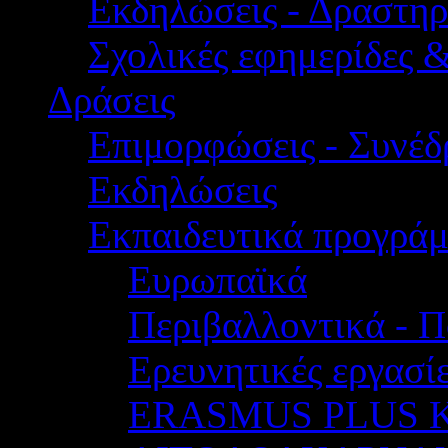
Εκδηλώσεις - Δραστηρ
Σχολικές εφημερίδες 
Δράσεις
Επιμορφώσεις - Συνέδρ
Εκδηλώσεις
Εκπαιδευτικά προγρά
Ευρωπαϊκά
Περιβαλλοντικά - Π
Ερευνητικές εργασίε
ERASMUS PLUS 