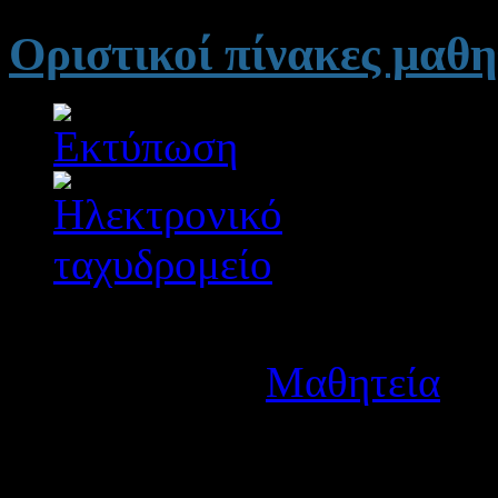
Οριστικοί πίνακες μαθ
Λεπτομέρειες
Κατηγορία:
Μαθητεία
Δημοσιεύτηκε στις Παρα