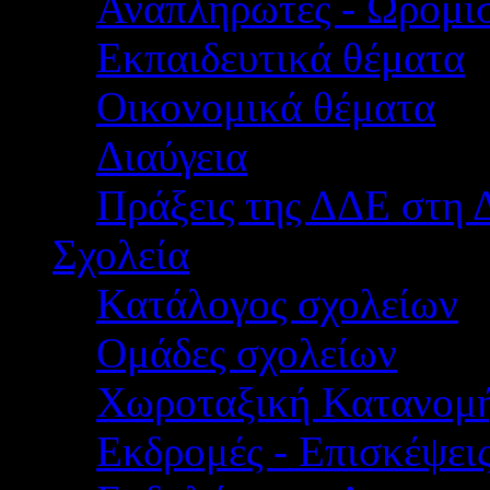
Αναπληρωτές - Ωρομίσ
Εκπαιδευτικά θέματα
Οικονομικά θέματα
Διαύγεια
Πράξεις της ΔΔΕ στη 
Σχολεία
Κατάλογος σχολείων
Ομάδες σχολείων
Χωροταξική Κατανομ
Εκδρομές - Επισκέψει