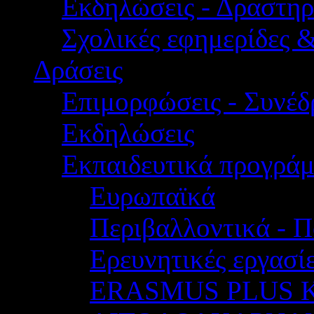
Εκδηλώσεις - Δραστηρ
Σχολικές εφημερίδες 
Δράσεις
Επιμορφώσεις - Συνέδρ
Εκδηλώσεις
Εκπαιδευτικά προγρά
Ευρωπαϊκά
Περιβαλλοντικά - Π
Ερευνητικές εργασίε
ERASMUS PLUS 