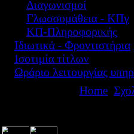
Διαγωνισμοί
Γλωσσομάθεια - ΚΠγ
ΚΠ-Πληροφορικής
Ιδιωτικά - Φροντιστήρια
Ισοτιμία τίτλων
Ωράριο λειτουργίας υπηρ
Βρίσκεστε εδώ:
Home
Σχο
πολυήμερης εκδρομής του 