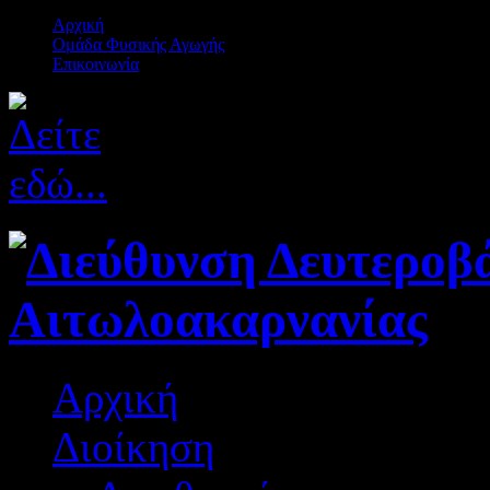
Αρχική
Ομάδα Φυσικής Αγωγής
Επικοινωνία
Αρχική
Διοίκηση