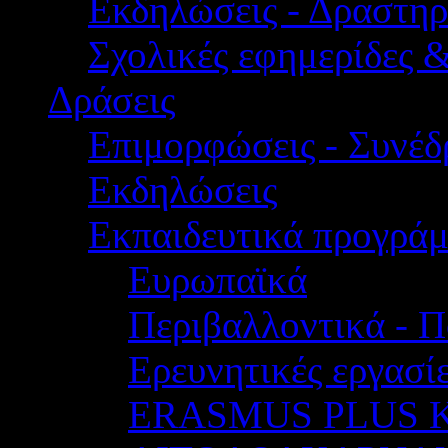
Εκδηλώσεις - Δραστηρ
Σχολικές εφημερίδες 
Δράσεις
Επιμορφώσεις - Συνέδρ
Εκδηλώσεις
Εκπαιδευτικά προγρά
Ευρωπαϊκά
Περιβαλλοντικά - Π
Ερευνητικές εργασίε
ERASMUS PLUS 