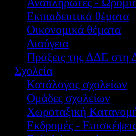
Αναπληρωτές - Ωρομίσ
Εκπαιδευτικά θέματα
Οικονομικά θέματα
Διαύγεια
Πράξεις της ΔΔΕ στη 
Σχολεία
Κατάλογος σχολείων
Ομάδες σχολείων
Χωροταξική Κατανομ
Εκδρομές - Επισκέψει