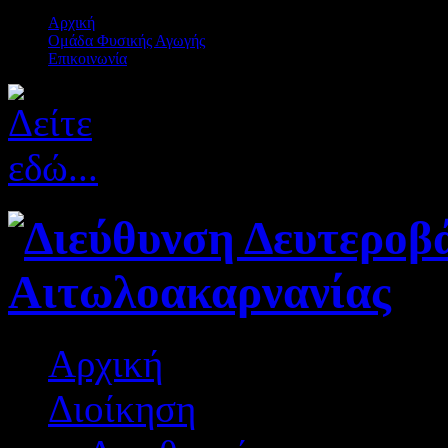
Αρχική
Ομάδα Φυσικής Αγωγής
Επικοινωνία
Αρχική
Διοίκηση