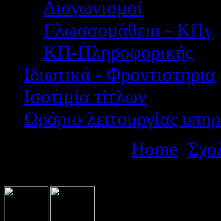
Διαγωνισμοί
Γλωσσομάθεια - ΚΠγ
ΚΠ-Πληροφορικής
Ιδιωτικά - Φροντιστήρια
Ισοτιμία τίτλων
Ωράριο λειτουργίας υπηρ
Βρίσκεστε εδώ:
Home
Σχο