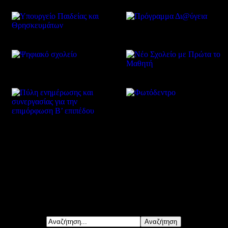
Δείτε επίσης
Αναζήτηση...