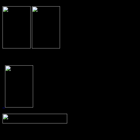
Prev
Next