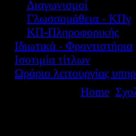
Διαγωνισμοί
Γλωσσομάθεια - ΚΠγ
ΚΠ-Πληροφορικής
Ιδιωτικά - Φροντιστήρια
Ισοτιμία τίτλων
Ωράριο λειτουργίας υπηρ
Βρίσκεστε εδώ:
Home
Σχο
διήμερης εκπαιδευτικής επ
Ναύπλιο