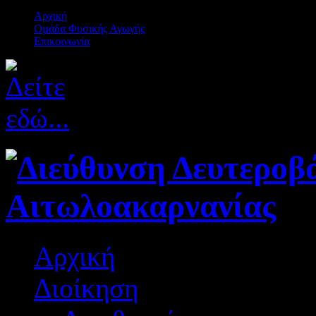
Αρχική
Ομάδα Φυσικής Αγωγής
Επικοινωνία
Αρχική
Διοίκηση