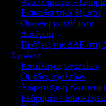
Αναπληρωτές - Ωρομίσ
Εκπαιδευτικά θέματα
Οικονομικά θέματα
Διαύγεια
Πράξεις της ΔΔΕ στη 
Σχολεία
Κατάλογος σχολείων
Ομάδες σχολείων
Χωροταξική Κατανομ
Εκδρομές - Επισκέψει