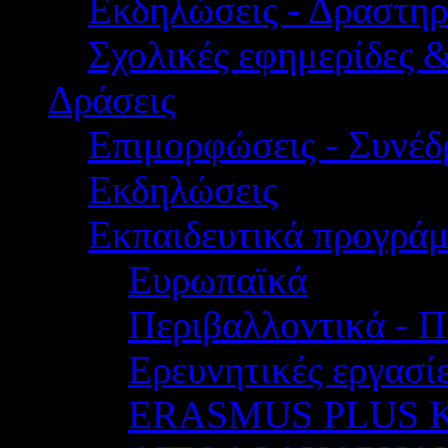
Εκδηλώσεις - Δραστηρ
Σχολικές εφημερίδες 
Δράσεις
Επιμορφώσεις - Συνέδρ
Εκδηλώσεις
Εκπαιδευτικά προγρά
Ευρωπαϊκά
Περιβαλλοντικά - Π
Ερευνητικές εργασίε
ERASMUS PLUS 