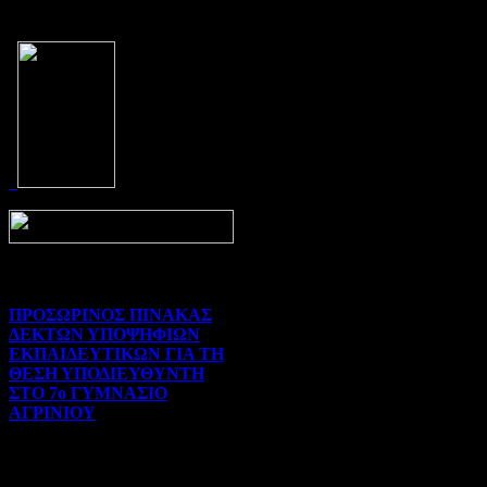
Prev
Next
ΠΡΟΣΩΡΙΝΟΣ ΠΙΝΑΚΑΣ
ΔΕΚΤΩΝ ΥΠΟΨΗΦΙΩΝ
ΕΚΠΑΙΔΕΥΤΙΚΩΝ ΓΙΑ ΤΗ
ΘΕΣΗ ΥΠΟΔΙΕΥΘΥΝΤΗ
ΣΤΟ 7ο ΓΥΜΝΑΣΙΟ
ΑΓΡΙΝΙΟΥ
Γενικού ενδιαφέροντος | 07-
08-2026 | Hits:17