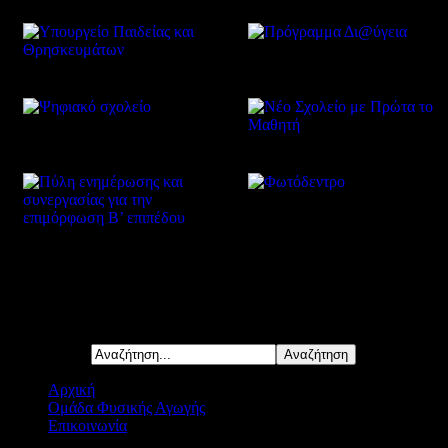
Δείτε επίσης
Αναζήτηση...
Αρχική
Ομάδα Φυσικής Αγωγής
Επικοινωνία