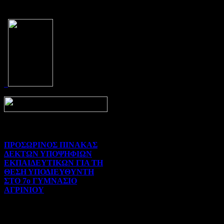
Prev
Next
ΠΡΟΣΩΡΙΝΟΣ ΠΙΝΑΚΑΣ
ΔΕΚΤΩΝ ΥΠΟΨΗΦΙΩΝ
ΕΚΠΑΙΔΕΥΤΙΚΩΝ ΓΙΑ ΤΗ
ΘΕΣΗ ΥΠΟΔΙΕΥΘΥΝΤΗ
ΣΤΟ 7ο ΓΥΜΝΑΣΙΟ
ΑΓΡΙΝΙΟΥ
Γενικού ενδιαφέροντος | 07-
08-2026 | Hits:37