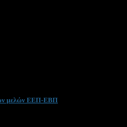
στων μελών ΕΕΠ-ΕΒΠ