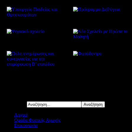
Δείτε επίσης
Αναζήτηση...
Αρχική
Ομάδα Φυσικής Αγωγής
Επικοινωνία